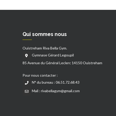
Qui sommes nous
Ouistreham Riva Bella Gym.
Gymnase Gérard Legoupil
85 Avenue du Général Leclerc 14150 Ouistreham
Pour nous contacter :
N° du bureau : 06.51.72.68.43
Mail : rivabellagym@gmail.com