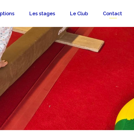
iptions
Les stages
Le Club
Contact