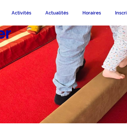
Activités
Actualités
Horaires
Inscr
er