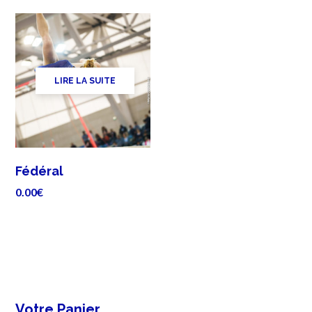
LIRE LA SUITE
Fédéral
0.00
€
Votre Panier