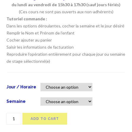
du lundi au vendredi de 15h30 à 17h30 (sauf jours fériés)
(Ces cours ne sont pas ouverts aux non-adhérents)
Tutoriel commande :
Dans les options déroulantes, cocher la semaine et le jour désiré
Remplir le Nom et Prénom de l’enfant
Cocher ajouter au panier
Saisir les informations de facturation
Reproduire l’opération entièrement pour chaque jour ou semaine
de stage sélectionné(e)
Jour / Horaire
Semaine
MultiGym
ADD TO CART
2ème
année