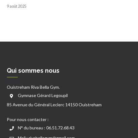
9 août 2025
Qui sommes nous
Ouistreham Riva Bella Gym.
Gymnase Gérard Legoupil
85 Avenue du Général Leclerc 14150 Ouistreham
Pour nous contacter :
N° du bureau : 06.51.72.68.43
Mail : rivabellagym@gmail.com