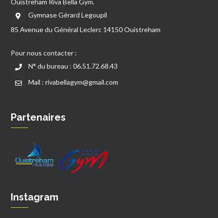
Ouistreham Riva Bella Gym.
Gymnase Gérard Legoupil
85 Avenue du Général Leclerc 14150 Ouistreham
Pour nous contacter :
N° du bureau : 06.51.72.68.43
Mail : rivabellagym@gmail.com
Partenaires
Instagram