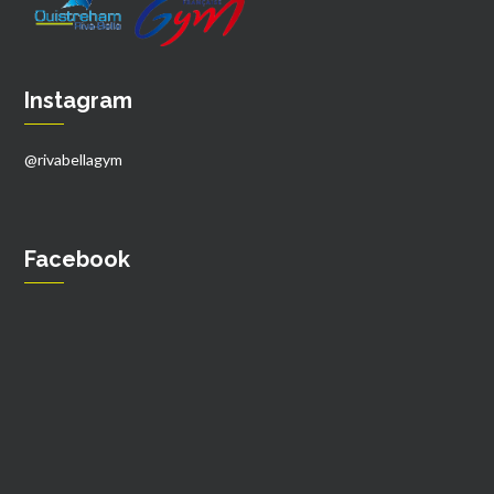
Instagram
@rivabellagym
Facebook