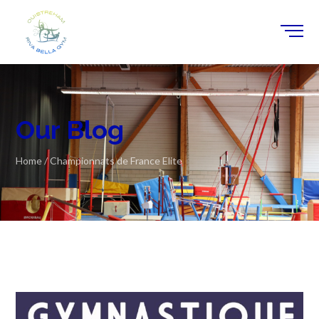
Our Blog
Home
/
Championnats de France Elite