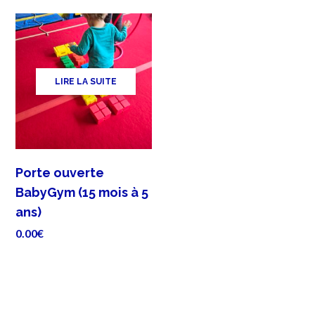
LIRE LA SUITE
Porte ouverte
BabyGym (15 mois à 5
ans)
0.00
€