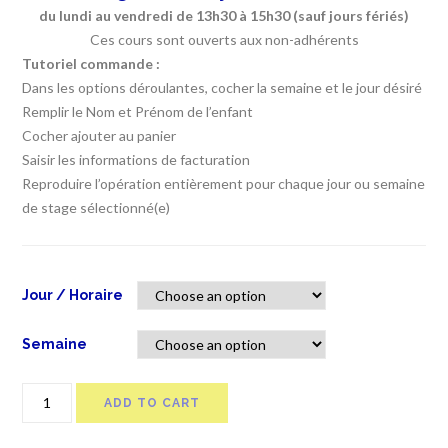
du lundi au vendredi de 13h30 à 15h30 (sauf jours fériés)
Ces cours sont ouverts aux non-adhérents
Tutoriel commande :
Dans les options déroulantes, cocher la semaine et le jour désiré
Remplir le Nom et Prénom de l’enfant
Cocher ajouter au panier
Saisir les informations de facturation
Reproduire l’opération entièrement pour chaque jour ou semaine
de stage sélectionné(e)
Jour / Horaire
Semaine
MultiGym
ADD TO CART
1ère
année