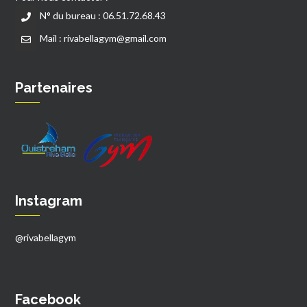
N° du bureau : 06.51.72.68.43
Mail : rivabellagym@gmail.com
Partenaires
Instagram
@rivabellagym
Facebook