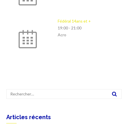
Fédéral 14ans et +
19:00
-
21:00
Acro
Articles récents