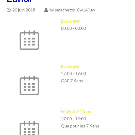
20 juin 2018
by
smachetto_8w14ijuw
Evolu-gym
00:00
-
00:00
Evolu-gym
17:00
-
19:00
GAF 7-9ans
Fédéral 7-11ans
17:00
-
19:00
Que pour les 7-9ans