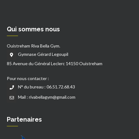
Qui sommes nous
Ouistreham Riva Bella Gym.
Gymnase Gérard Legoupil
85 Avenue du Général Leclerc 14150 Ouistreham
Pour nous contacter :
N° du bureau : 06.51.72.68.43
Mail : rivabellagym@gmail.com
Partenaires