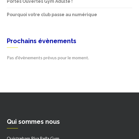
Portes Ouvertes Gym Adulte !
Pourquoi votre club passe au numérique
Prochains évènements
Pas d'évènements prévus pour le moment.
Qui sommes nous
Ouistreham Riva Bella Gym.