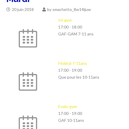
20 juin 2018
by
smachetto_8w14ijuw
Ini-gym
17:00
-
18:00
GAF-GAM 7-11 ans
Fédéral 7-11ans
17:00
-
19:00
Que pour les 10-11ans
Evolu-gym
17:00
-
19:00
GAF 10-11ans